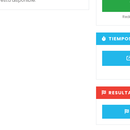
está disponible.
Redi
TIEMPO
RESULT