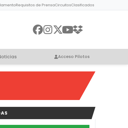
lamento
Requisitos de Prensa
Circuitos
Clasificados
Noticias
Acceso Pilotos
DAS