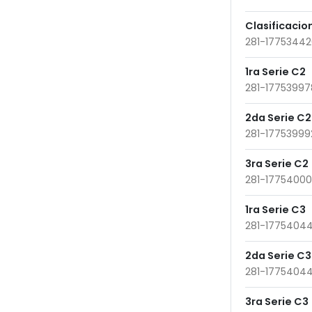
Clasificacio
281-1775344
1ra Serie C2
281-1775399
2da Serie C2
281-1775399
3ra Serie C2
281-1775400
1ra Serie C3
281-1775404
2da Serie C3
281-1775404
3ra Serie C3