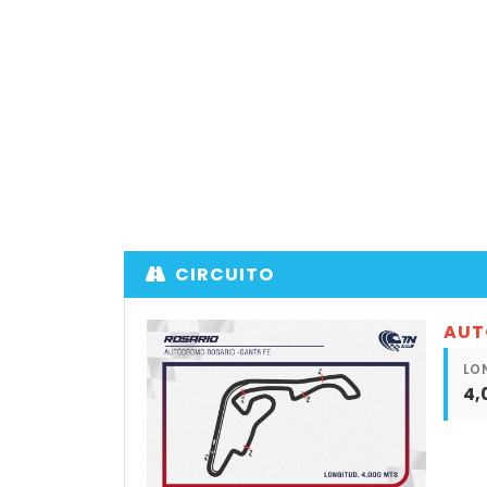
CIRCUITO
AUT
LO
4,