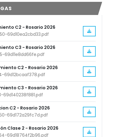
RGAS
iento C2 - Rosario 2026
50-69d10ea2cbd33.pdf
iento C3 - Rosario 2026
25-69d11e8dd66fe.pdf
miento C2 - Rosario 2026
14-69d12bcaaf378.pdf
miento C3 - Rosario 2026
23-69d140238f881.pdf
acion C2 - Rosario 2026
50-69d172a29fc7d.pdf
ión Clase 2 - Rosario 2026
64-69d18764f2b96.pdf