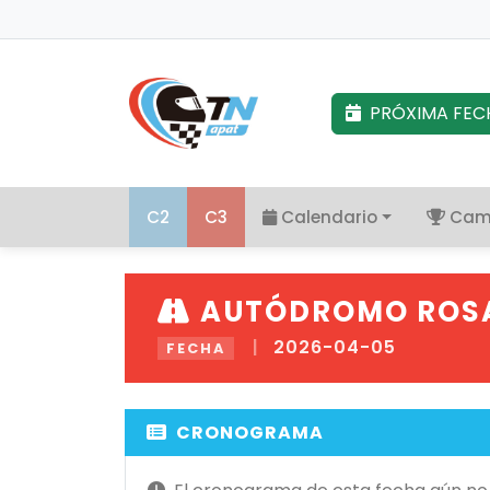
PRÓXIMA FEC
C2
C3
Calendario
Cam
AUTÓDROMO ROS
|
2026-04-05
FECHA
CRONOGRAMA