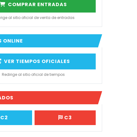
COMPRAR ENTRADAS
rige al sitio oficial de venta de entradas
S ONLINE
VER TIEMPOS OFICIALES
Redirige al sitio oficial de tiempos
ADOS
C2
C3