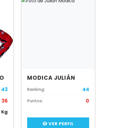
LO
MODICA JULIÁN
43
44
Ranking:
36
0
Puntos:
 Kg
VER PERFIL