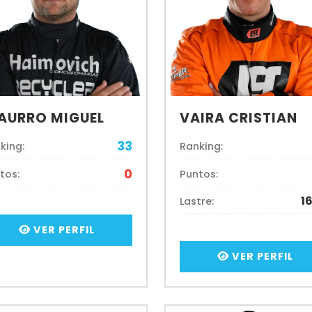
AURRO MIGUEL
VAIRA CRISTIAN
33
king:
Ranking:
0
tos:
Puntos:
1
Lastre:
VER PERFIL
VER PERFIL