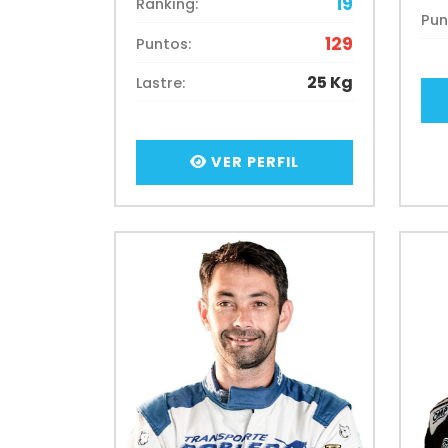
19
Ranking:
Pun
129
Puntos:
25 Kg
Lastre:
VER PERFIL