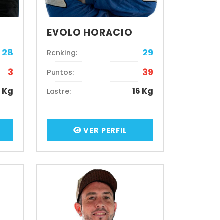
EVOLO HORACIO
28
29
Ranking:
3
39
Puntos:
6 Kg
16 Kg
Lastre:
VER PERFIL