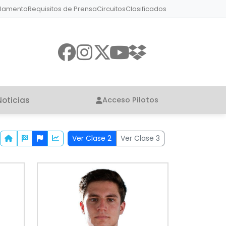
lamento
Requisitos de Prensa
Circuitos
Clasificados
Noticias
Acceso Pilotos
Ver Clase 2
Ver Clase 3