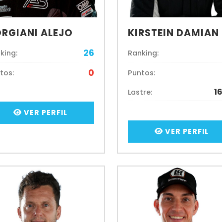
RGIANI ALEJO
KIRSTEIN DAMIAN
26
king:
Ranking:
0
tos:
Puntos:
1
Lastre:
VER PERFIL
VER PERFIL