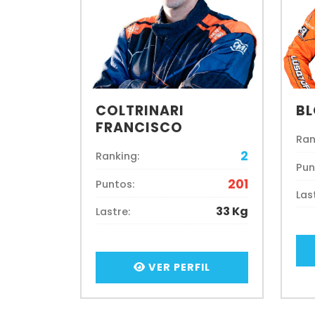
COLTRINARI
BL
FRANCISCO
Ran
2
Ranking:
Pun
201
Puntos:
Las
33 Kg
Lastre:
VER PERFIL