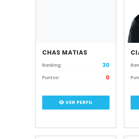
CHAS MATIAS
CI
30
Ranking:
Ran
0
Puntos:
Pun
VER PERFIL