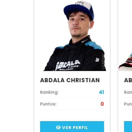
ABDALA CHRISTIAN
AB
41
Ranking:
Ran
0
Puntos:
Pun
VER PERFIL