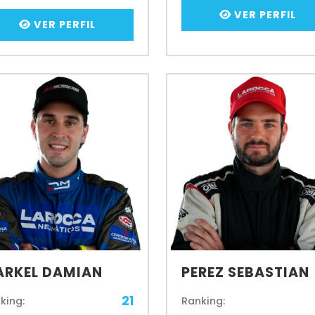
VER PERFIL
VER PERFIL
RKEL DAMIAN
PEREZ SEBASTIAN
21
king:
Ranking: