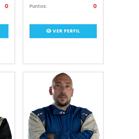
0
0
Puntos:
VER PERFIL