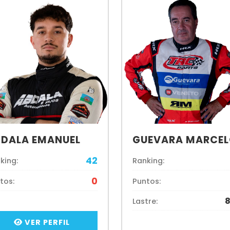
DALA EMANUEL
GUEVARA MARCE
42
king:
Ranking:
0
tos:
Puntos:
8
Lastre:
VER PERFIL