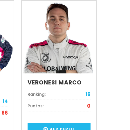
VERONESI MARCO
16
Ranking:
14
0
Puntos:
66
VER PERFIL