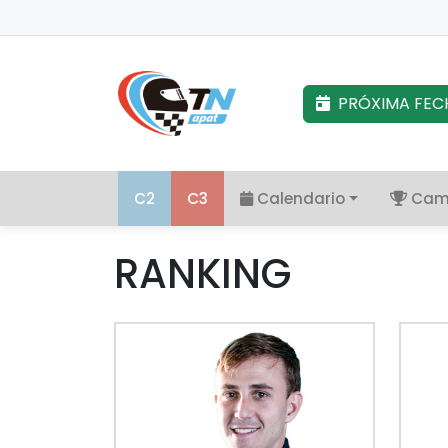
PRÓXIMA FEC
C2
C3
Calendario
Cam
RANKING