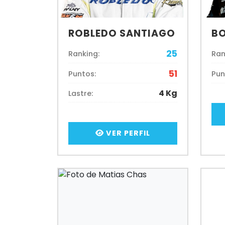
ROBLEDO SANTIAGO
BO
25
Ranking:
Ran
51
Puntos:
Pun
4 Kg
Lastre:
VER PERFIL