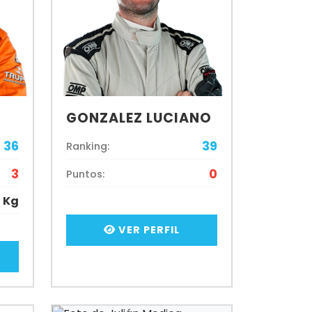
GONZALEZ LUCIANO
36
39
Ranking:
3
0
Puntos:
6 Kg
VER PERFIL