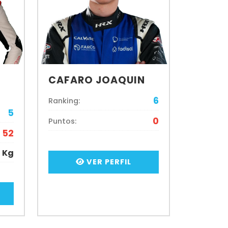
CAFARO JOAQUIN
6
Ranking:
5
0
Puntos:
52
6 Kg
VER PERFIL