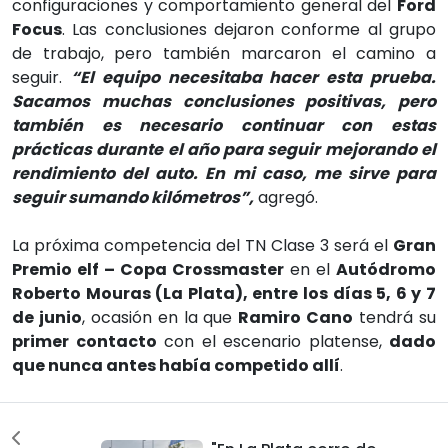
configuraciones y comportamiento general del
Ford
Focus
. Las conclusiones dejaron conforme al grupo
de trabajo, pero también marcaron el camino a
seguir.
“El equipo necesitaba hacer esta prueba.
Sacamos muchas conclusiones positivas, pero
también es necesario continuar con estas
prácticas durante el año para seguir mejorando el
rendimiento del auto. En mi caso, me sirve para
seguir sumando kilómetros”,
agregó.
La próxima competencia del TN Clase 3 será el
Gran
Premio elf – Copa Crossmaster
en el
Autódromo
Roberto Mouras (La Plata), entre los días 5, 6 y 7
de junio
, ocasión en la que
Ramiro Cano
tendrá su
primer contacto
con el escenario platense,
dado
que nunca antes había competido allí
.