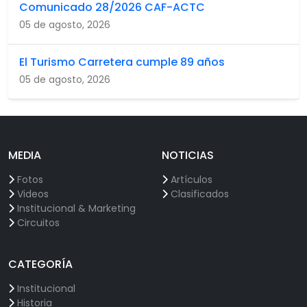
Comunicado 28/2026 CAF-ACTC
05 de agosto, 2026
El Turismo Carretera cumple 89 años
05 de agosto, 2026
MEDIA
NOTICIAS
Fotos
Artículos
Videos
Clasificados
Institucional & Marketing
Circuitos
CATEGORÍA
Institucional
Historia