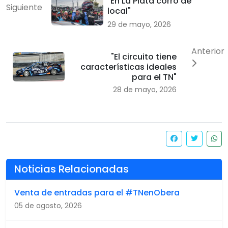
"En La Plata corro de
Siguiente
local"
29 de mayo, 2026
Anterior
"El circuito tiene
características ideales
para el TN"
28 de mayo, 2026
Noticias Relacionadas
Venta de entradas para el #TNenObera
05 de agosto, 2026