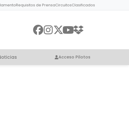
lamento
Requisitos de Prensa
Circuitos
Clasificados
Noticias
Acceso Pilotos