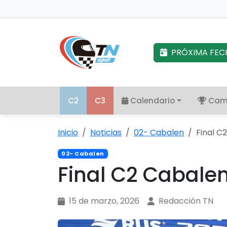
PRÓXIMA FEC
C2
C3
Calendario
Cam
Inicio
Noticias
02- Cabalen
Final C
02- Cabalen
Final C2 Cabale
15 de marzo, 2026
Redacción TN