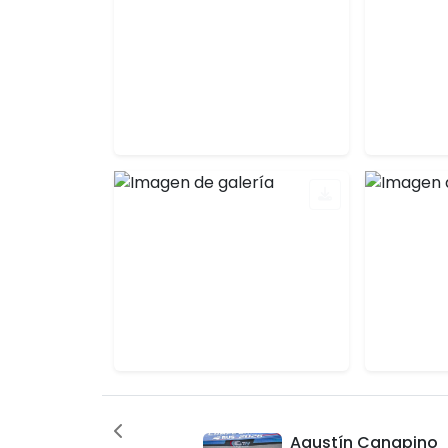
Agustín Canapino