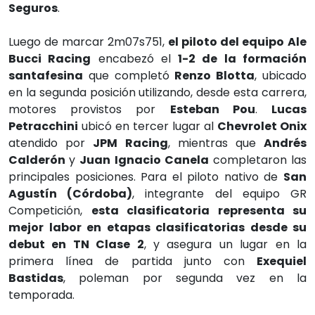
Seguros
.
Luego de marcar 2m07s751,
el piloto del equipo
Ale
Bucci Racing
encabezó el
1-2 de la formación
santafesina
que completó
Renzo Blotta
, ubicado
en la segunda posición utilizando, desde esta carrera,
motores provistos por
Esteban Pou
.
Lucas
Petracchini
ubicó en tercer lugar al
Chevrolet Onix
atendido por
JPM Racing
, mientras que
Andrés
Calderón
y
Juan Ignacio Canela
completaron las
principales posiciones. Para el piloto nativo de
San
Agustín (Córdoba)
, integrante del equipo GR
Competición,
esta clasificatoria representa su
mejor labor en etapas clasificatorias desde su
debut en TN Clase 2
, y asegura un lugar en la
primera línea de partida junto con
Exequiel
Bastidas
, poleman por segunda vez en la
temporada.