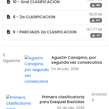
10 - Gral CLASIFICACION
90
110,01 KB
8 - 2a CLASIFICACION
53
147,77 KB
9 - PARCIALES 2a CLASIFICACION
41
Agustín Canapino, por
Siguiente
segunda vez consecutiva
04 de julio, 2026
Anterior
Primera clasificatoria
para Exequiel Bastidas
04 de julio, 2026