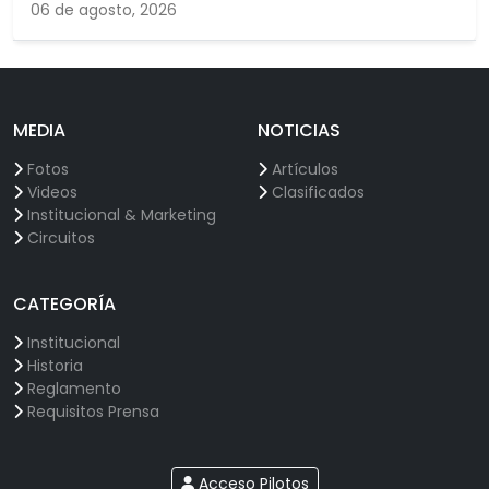
06 de agosto, 2026
MEDIA
NOTICIAS
Fotos
Artículos
Videos
Clasificados
Institucional & Marketing
Circuitos
CATEGORÍA
Institucional
Historia
Reglamento
Requisitos Prensa
Acceso Pilotos