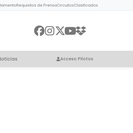
lamento
Requisitos de Prensa
Circuitos
Clasificados
Noticias
Acceso Pilotos