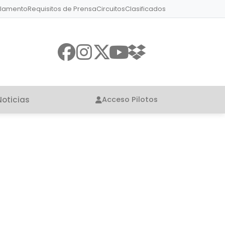
lamento
Requisitos de Prensa
Circuitos
Clasificados
Noticias
Acceso Pilotos