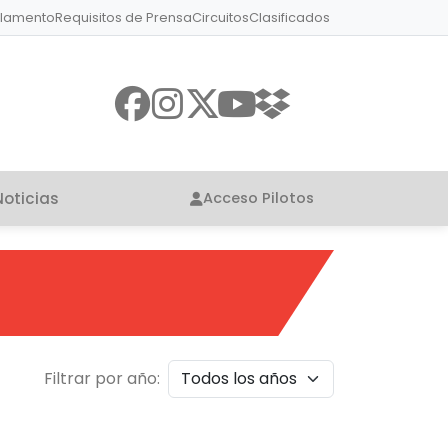
lamento
Requisitos de Prensa
Circuitos
Clasificados
Noticias
Acceso Pilotos
Filtrar por año: